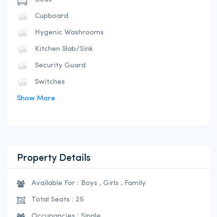
Cupboard
Hygenic Washrooms
Kitchen Slab/Sink
Security Guard
Switches
Show More
Property Details
Available For : Boys , Girls , Family
Total Seats : 25
Occupancies : Single