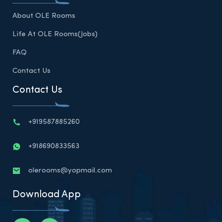
About OLE Rooms
Life At OLE Rooms(Jobs)
FAQ
Contact Us
Contact Us
+919587885260
+918690833563
olerooms@yopmail.com
Download App