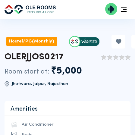
Hostel/PG(Monthly)
OLERJJOS0217
₹5,000
Room start at:
Jhotwara, Jaipur, Rajasthan
Amenities
Air Conditioner
Beds